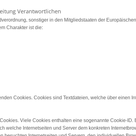
beitung Verantwortlichen
dverordnung, sonstiger in den Mitgliedstaaten der Europäisch
m Charakter ist die:
rwenden Cookies. Cookies sind Textdateien, welche über einen 
 Cookies. Viele Cookies enthalten eine sogenannte Cookie-ID. 
urch welche Internetseiten und Server dem konkreten Internetb
n besuchten Internetseiten und Servern, den individuellen Bro