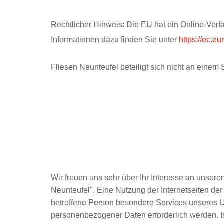
Rechtlicher Hinweis: Die EU hat ein Online-Ver
Informationen dazu finden Sie unter
https://ec.e
Fliesen Neunteufel beteiligt sich nicht an einem 
Wir freuen uns sehr über Ihr Interesse an unser
Neunteufel". Eine Nutzung der Internetseiten de
betroffene Person besondere Services unseres U
personenbezogener Daten erforderlich werden. Is