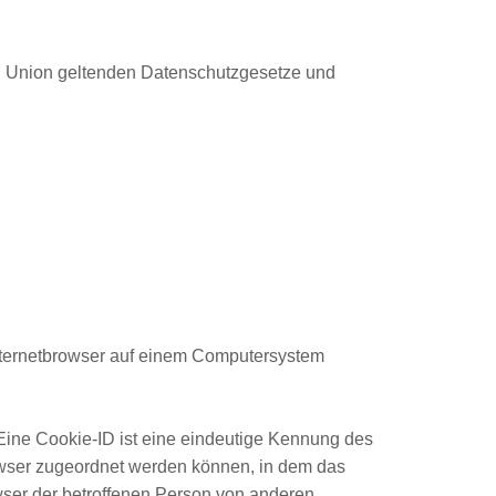
en Union geltenden Datenschutzgesetze und
Internetbrowser auf einem Computersystem
Eine Cookie-ID ist eine eindeutige Kennung des
rowser zugeordnet werden können, in dem das
wser der betroffenen Person von anderen