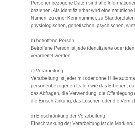
Personenbezogene Daten sind alle Informationen, d
beziehen. Als identifizierbar wird eine natürlic
Namen, zu einer Kennnummer, zu Standortdaten,
physiologischen, genetischen, psychischen, wirtsc
b) betroffene Person
Betroffene Person ist jede identifizierte oder i
verarbeitet werden.
c) Verarbeitung
Verarbeitung ist jeder mit oder ohne Hilfe auto
personenbezogenen Daten wie das Erheben, das 
das Abfragen, die Verwendung, die Offenlegung d
die Einschränkung, das Löschen oder die Vernic
d) Einschränkung der Verarbeitung
Einschränkung der Verarbeitung ist die Markieru