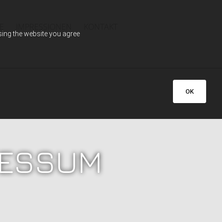
E
IMPRESSIONEN
KONTAKT
using the website you agree
OK
RESSUM