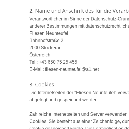
2. Name und Anschrift des für die Verar
Verantwortlicher im Sinne der Datenschutz-Grun
anderer Bestimmungen mit datenschutzrechtliche
Fliesen Neunteufel
Bahnhofstraße 2
2000 Stockerau
Österreich
Tel.:
+43 650 75 25 455
E-Mail: fliesen-neunteufel@a1.net
3. Cookies
Die Internetseiten der "Fliesen Neunteufel" ve
abgelegt und gespeichert werden.
Zahlreiche Internetseiten und Server verwenden
Cookies. Sie besteht aus einer Zeichenfolge, d
Cookie gespeichert wurde. Dies ermöglicht es de