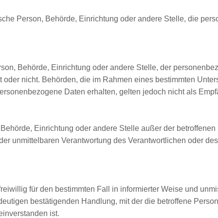
istische Person, Behörde, Einrichtung oder andere Stelle, die p
Person, Behörde, Einrichtung oder andere Stelle, der personen
delt oder nicht. Behörden, die im Rahmen eines bestimmten Unt
ersonenbezogene Daten erhalten, gelten jedoch nicht als Empf
on, Behörde, Einrichtung oder andere Stelle außer der betroffen
der unmittelbaren Verantwortung des Verantwortlichen oder des 
n freiwillig für den bestimmten Fall in informierter Weise und 
deutigen bestätigenden Handlung, mit der die betroffene Person 
inverstanden ist.