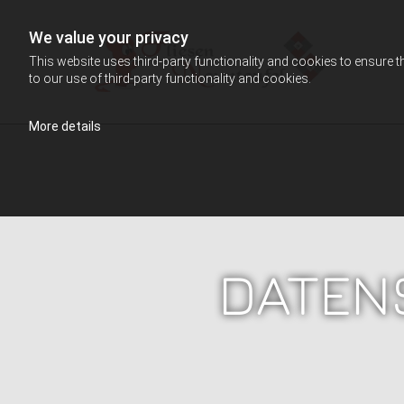
We value your privacy
This website uses third-party functionality and cookies to ensure t
to our use of third-party functionality and cookies.
More details
DATEN