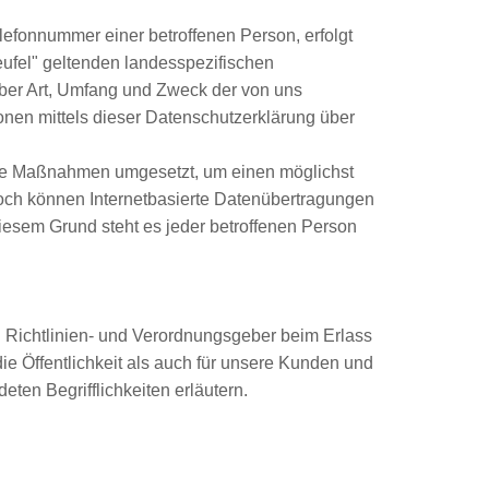
efonnummer einer betroffenen Person, erfolgt
eufel" geltenden landesspezifischen
ber Art, Umfang und Zweck der von uns
nen mittels dieser Datenschutzerklärung über
ische Maßnahmen umgesetzt, um einen möglichst
noch können Internetbasierte Datenübertragungen
iesem Grund steht es jeder betroffenen Person
n Richtlinien- und Verordnungsgeber beim Erlass
 Öffentlichkeit als auch für unsere Kunden und
ten Begrifflichkeiten erläutern.