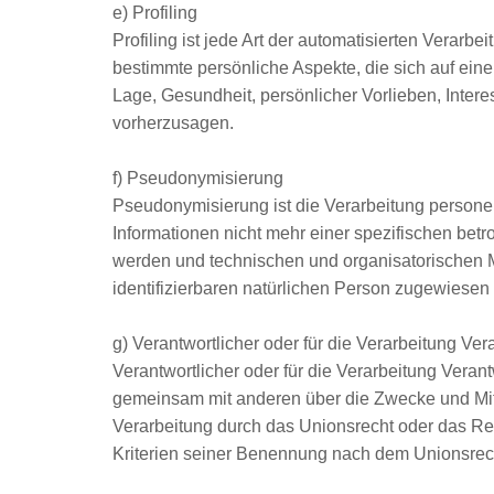
e) Profiling
Profiling ist jede Art der automatisierten Vera
bestimmte persönliche Aspekte, die sich auf eine
Lage, Gesundheit, persönlicher Vorlieben, Intere
vorherzusagen.
f) Pseudonymisierung
Pseudonymisierung ist die Verarbeitung person
Informationen nicht mehr einer spezifischen bet
werden und technischen und organisatorischen M
identifizierbaren natürlichen Person zugewiesen
g) Verantwortlicher oder für die Verarbeitung Ver
Verantwortlicher oder für die Verarbeitung Verantw
gemeinsam mit anderen über die Zwecke und Mitt
Verarbeitung durch das Unionsrecht oder das Re
Kriterien seiner Benennung nach dem Unionsrec