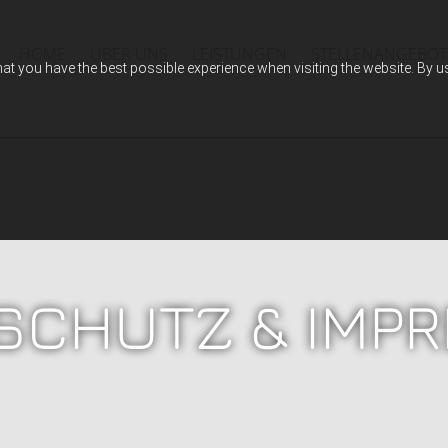
HOME
ÜBER UNS
LEISTUNGEN
STELLENANGEBOT
hat you have the best possible experience when visiting the website. By 
SCHUTZ & IMP