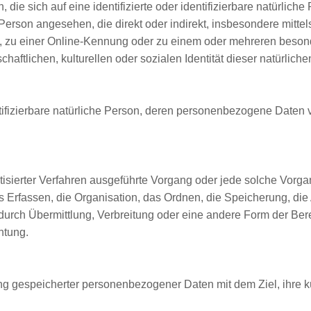
ie sich auf eine identifizierte oder identifizierbare natürlich
he Person angesehen, die direkt oder indirekt, insbesondere mit
 zu einer Online-Kennung oder zu einem oder mehreren beson
haftlichen, kulturellen oder sozialen Identität dieser natürliche
dentifizierbare natürliche Person, deren personenbezogene Daten
matisierter Verfahren ausgeführte Vorgang oder jede solche Vo
Erfassen, die Organisation, das Ordnen, die Speicherung, di
urch Übermittlung, Verbreitung oder eine andere Form der Bere
htung.
ng gespeicherter personenbezogener Daten mit dem Ziel, ihre k