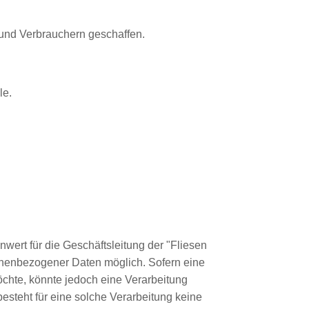
 und Verbrauchern geschaffen.
le.
wert für die Geschäftsleitung der "Fliesen
sonenbezogener Daten möglich. Sofern eine
chte, könnte jedoch eine Verarbeitung
esteht für eine solche Verarbeitung keine