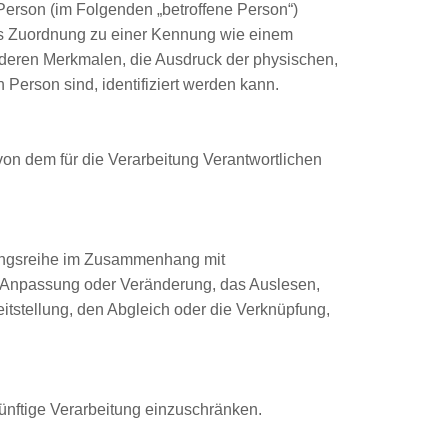
e Person (im Folgenden „betroffene Person“)
tels Zuordnung zu einer Kennung wie einem
deren Merkmalen, die Ausdruck der physischen,
n Person sind, identifiziert werden kann.
 von dem für die Verarbeitung Verantwortlichen
rgangsreihe im Zusammenhang mit
e Anpassung oder Veränderung, das Auslesen,
itstellung, den Abgleich oder die Verknüpfung,
ünftige Verarbeitung einzuschränken.