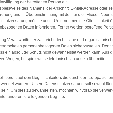
inwilligung der betroffenen Person ein.
pielsweise des Namens, der Anschrift, E-Mail-Adresse oder Tel
rdnung und in Übereinstimmung mit den für die "Fliesen Neunt
chutzerklärung möchte unser Unternehmen die Öffentlichkeit ü
nbezogenen Daten informieren. Ferner werden betroffene Perso
eitung Verantwortlicher zahlreiche technische und organisator
e verarbeiteten personenbezogenen Daten sicherzustellen. Den
ss ein absoluter Schutz nicht gewährleistet werden kann. Aus d
ven Wegen, beispielsweise telefonisch, an uns zu übermitteln.
l" beruht auf den Begrifflichkeiten, die durch den Europäische
ndet wurden. Unsere Datenschutzerklärung soll sowohl für die
 sein. Um dies zu gewährleisten, möchten wir vorab die verwende
ter anderem die folgenden Begriffe: