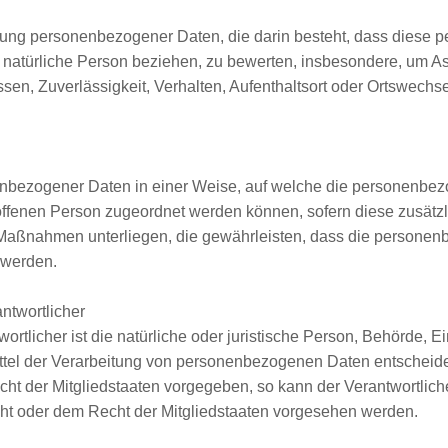
rbeitung personenbezogener Daten, die darin besteht, dass di
 natürliche Person beziehen, zu bewerten, insbesondere, um Asp
ssen, Zuverlässigkeit, Verhalten, Aufenthaltsort oder Ortswechs
enbezogener Daten in einer Weise, auf welche die personenbe
roffenen Person zugeordnet werden können, sofern diese zusätz
aßnahmen unterliegen, die gewährleisten, dass die personenbez
 werden.
antwortlicher
ortlicher ist die natürliche oder juristische Person, Behörde, Ei
el der Verarbeitung von personenbezogenen Daten entscheidet
cht der Mitgliedstaaten vorgegeben, so kann der Verantwortli
ht oder dem Recht der Mitgliedstaaten vorgesehen werden.