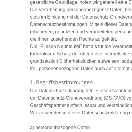
gesetzliche Grundlage, holen wir generell eine E
Die Verarbeitung personenbezogener Daten, beis
stets im Einklang mit der Datenschutz-Grundvero
Datenschutzbestimmungen. Mittels dieser Datens
erhobenen, genutzten und verarbeiteten persone
die ihnen zustehenden Rechte aufgeklärt.
Die "Fliesen Neunteufel" hat als für die Verarb
lückenlosen Schutz der über diese Internetseit
grundsätzlich Sicherheitslücken aufweisen, soda
frei, personenbezogene Daten auch auf alternati
1. Begriffsbestimmungen
Die Datenschutzerklärung der "Fliesen Neunteufe
der Datenschutz-Grundverordnung (DS-GVO) verwe
Geschäftspartner einfach lesbar und verständlich
Wir verwenden in dieser Datenschutzerklärung un
a) personenbezogene Daten