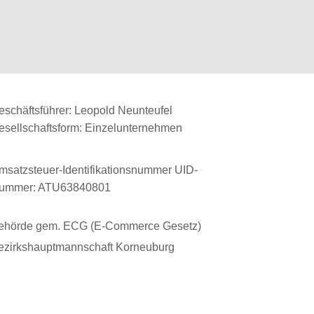
eschäftsführer: Leopold Neunteufel
esellschaftsform: Einzelunternehmen
msatzsteuer-Identifikationsnummer UID-
ummer: ATU63840801
ehörde gem. ECG (E-Commerce Gesetz)
ezirkshauptmannschaft Korneuburg