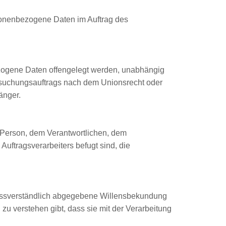
ersonenbezogene Daten im Auftrag des
bezogene Daten offengelegt werden, unabhängig
ersuchungsauftrags nach dem Unionsrecht oder
änger.
en Person, dem Verantwortlichen, dem
Auftragsverarbeiters befugt sind, die
unmissverständlich abgegebene Willensbekundung
zu verstehen gibt, dass sie mit der Verarbeitung