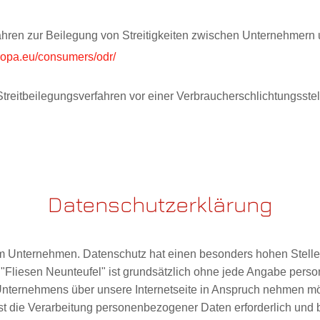
fahren zur Beilegung von Streitigkeiten zwischen Unternehmern
uropa.eu/consumers/odr/
Streitbeilegungsverfahren vor einer Verbraucherschlichtungsstel
Datenschutzerklärung
em Unternehmen. Datenschutz hat einen besonders hohen Stellen
r "Fliesen Neunteufel" ist grundsätzlich ohne jede Angabe per
nternehmens über unsere Internetseite in Anspruch nehmen mö
t die Verarbeitung personenbezogener Daten erforderlich und b